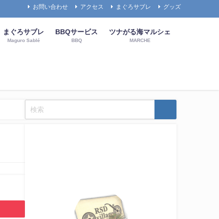
お問い合わせ
アクセス
まぐろサブレ
グッズ
まぐろサブレ
BBQサービス
ツナがる海マルシェ
Maguro Sablé
BBQ
MARCHE