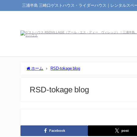
三浦半島 三崎口ゲストハウス・ライダーハウス｜レンタルスペ
ホーム
RSD-tokage blog
RSD-tokage blog
Facebook
post