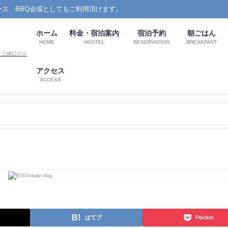
ース、BBQ会場としてもご利用頂けます。
ホーム
料金・宿泊案内
宿泊予約
朝ごはん
HOME
HOSTEL
RESERVATION
BREAKFAST
アクセス
ACCESS
はてブ
Pocket